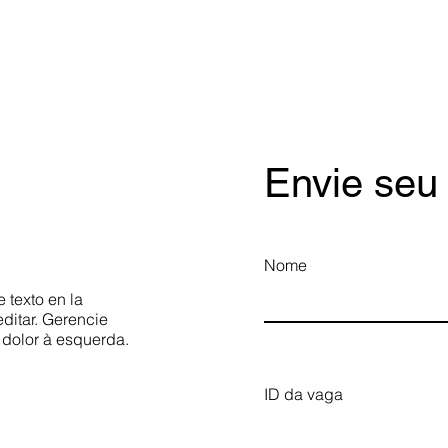
Envie seu
Nome
 texto en la
ditar. Gerencie
dolor à esquerda.
ID da vaga