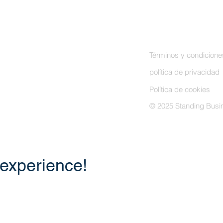
Términos y condicione
política de privacidad
Política de cookies
© 2025 Standing Busin
 experience!