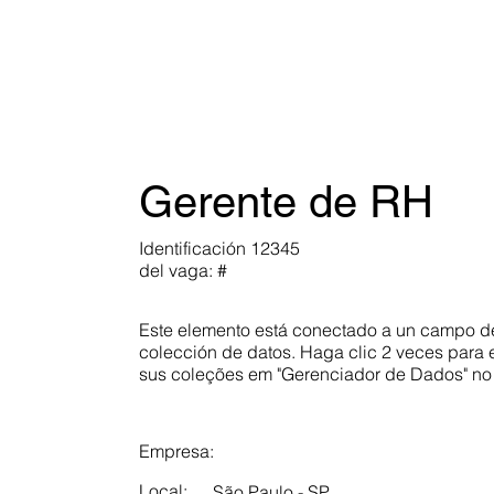
Gerente de RH
Identificación
12345
del vaga: #
Este elemento está conectado a un campo de
colección de datos. Haga clic 2 veces para e
sus coleções em "Gerenciador de Dados" no 
Empresa:
Local:
São Paulo - SP