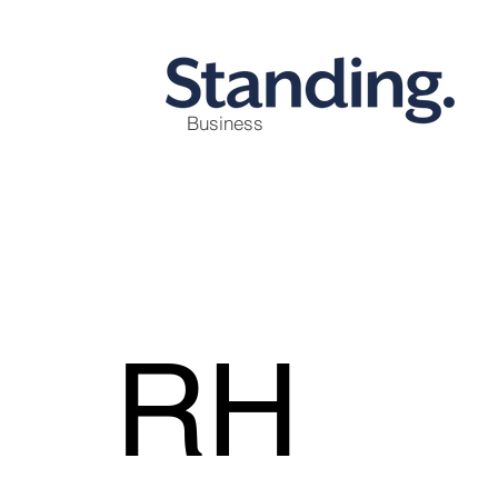
Business
RH