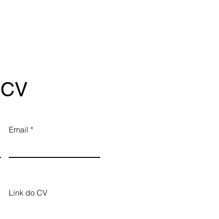
 CV
Email
Link do CV