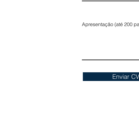
Apresentação (até 200 pa
Enviar C