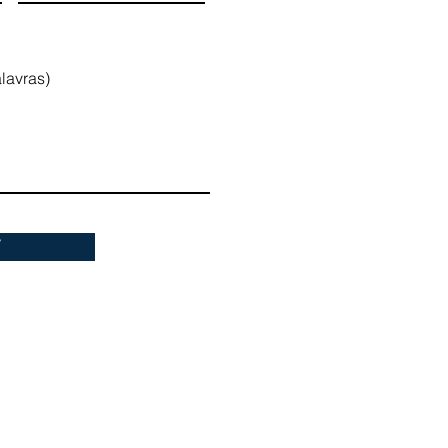
lavras)
V